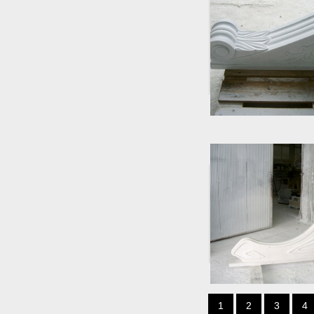
1
2
3
4