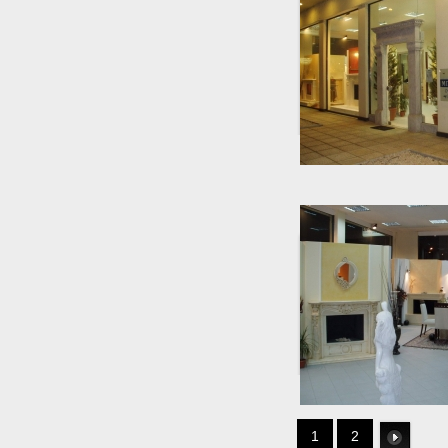
1
2
Link