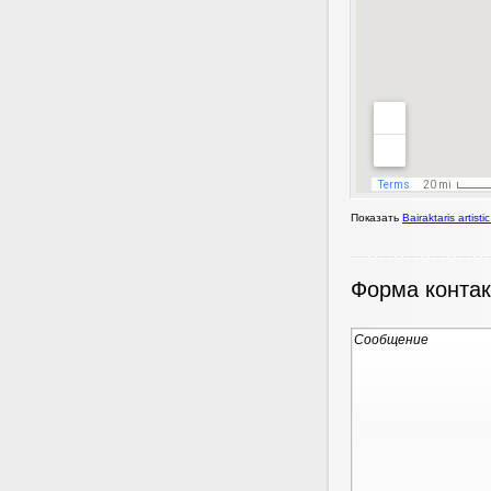
Показать
Bairaktaris artist
Форма контак