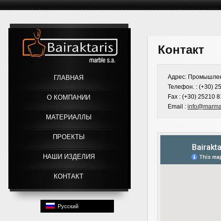
Link
Контакт
Адрес: Промышлен
ГЛАВНАЯ
Телефон. : (+30) 2
Fax : (+30) 25210 
О КОМПАНИИ
Email :
info@marma
МАТЕРИАЛЛЫ
ПРОЕКТЫ
HАШИ ИЗДЕЛИЯ
КОНТАКТ
Русский