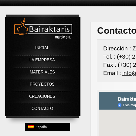
Link
Contact
Dirección : 
INICIAL
Tel. : (+30)
LA EMPRESA
Fax : (+30)
MATERIALES
Email :
info
PROYECTOS
CREACIONES
CONTACTO
Español