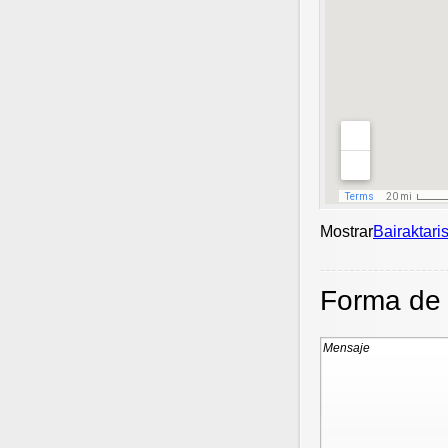
Mostrar
Bairaktari
Forma de