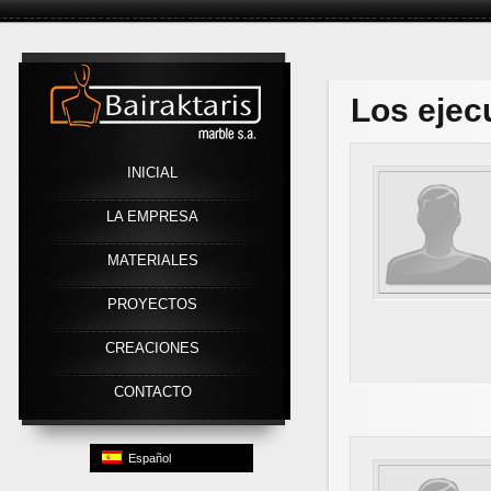
Link
Los ejec
INICIAL
LA EMPRESA
MATERIALES
PROYECTOS
CREACIONES
CONTACTO
Español