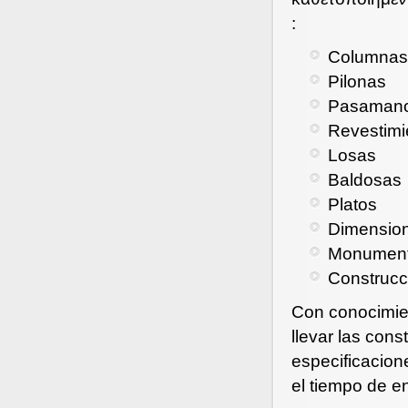
:
Columnas
Pilonas
Pasaman
Revestim
Losas
Baldosas
Platos
Dimension
Monumen
Construcc
Con conocimie
llevar las con
especificacione
el tiempo de e