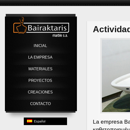
Link
Activida
INICIAL
LA EMPRESA
MATERIALES
PROYECTOS
CREACIONES
CONTACTO
La empresa Bai
Español
καθετοποιημέν