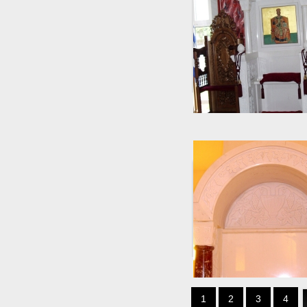
1
2
3
4