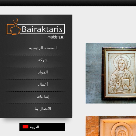
Link
الصفحة الرئيسية
شركة
المواد
أعمال
إبداعات
الاتصال بنا
العربية