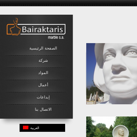
Link
الصفحة الرئيسية
شركة
المواد
أعمال
إبداعات
الاتصال بنا
العربية