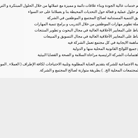
م خدمات عالية الجودة وبناء علاقات دائمة و مميزة مع عملائها من خلال الحلول المبتكرة و التي 
م حلول عملية و فعالة حول التحديات المحيطة بنا و بعملائنا على حد السواء
ق التنمية المستدامة لصالح المجتمع و الموظفين في الشركة
لة تطوير مهارات الموظفين من خلال التدريب و برامج تنمية المهارات
اظ على المعايير الأخلاقية العالية في مجال البحوث و تطوير المنتجات
اظ على المعايير الأخلاقية العالية في مجال التسويق و المبيعات
اهمة الايجابية في كل مجتمع تعمل الشركة فيه
 جميع اللوائح القانونية المحلية منها و الدولية
هتمامات الشركة الرئيسية مراعاة السلامة و الصحة و القضايا البيئية
 الاجتماعية للشركة بتقديم العناية المطلوبة وتلبية الاحتياجات لكافة الإطراف ( العملاء , الم
لمجتمعات المحلية الخ.. ) بطريقة متوازنة لصالح المجتمع و الشركة.