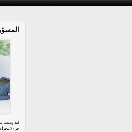
المسؤول
لقد وضعت شرك
جزء لا يتجزأ