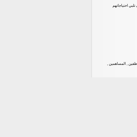
تلبي احتياجاتهم
وظفين , المساهمين ,