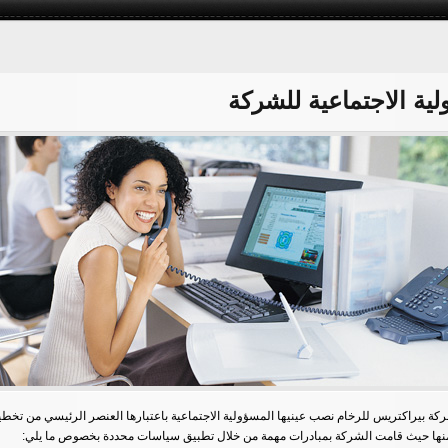
ية الاجتماعية للشركة
ة بيراكتريس للرخام نصب عينيها المسؤولية الاجتماعية باعتبارها العنصر الرئيسي من تخطي
 منها حيث قامت الشركة بمبادرات مهمة من خلال تطبيق سياسات محددة بخصوص ما يلي: