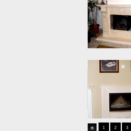
1
2
3
Link